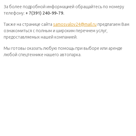
За более подробной информацией обращайтесь по номеру
телефону:
+ 7(391) 240-99-79.
Также на странице сайта
samosvalov24@mail.ru
предлагаем Вам
ознакомиться с полным и широким перечнем услуг,
предоставляемых нашей компанией.
Мы готовы оказать любую помощь при выборе или аренде
любой спецтехнике нашего автопарка.
© 2026 Самосваловъ, аренда и услугу спецтехники