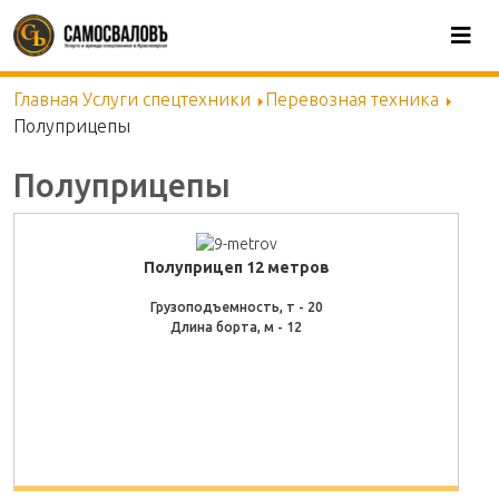
Skip
to
main
content
Главная
Услуги спецтехники
Перевозная техника
Полуприцепы
Полуприцепы
Полуприцеп 12 метров
Грузоподъемность, т - 20
Длина борта, м - 12