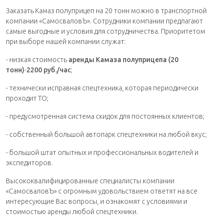
Заказать Камаз полуприцеп на 20 тонн можно в транспортной
компании «СамосваловЪ». Сотрудники компании предлагают
самые выгодные и условия для сотрудничества. Приоритетом
при выборе нашей компании служат:
- низкая стоимость
аренды Камаза полуприцепа (20
тонн)
-
2200 руб./час
;
- технически исправная спецтехника, которая периодически
проходит ТО;
- предусмотренная система скидок для постоянных клиентов;
- собственный большой автопарк спецтехники на любой вкус;
- большой штат опытных и профессиональных водителей и
экспедиторов.
Высококвалифицированные специалисты компании
«СамосваловЪ» с огромным удовольствием ответят на все
интересующие Вас вопросы, и ознакомят с условиями и
стоимостью аренды любой спецтехники.