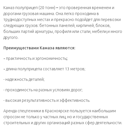
Камаз полуприцеп (20 тонн)
–
это проверенная временем и
дорогами грузовая машина. Она легко проходима в
труднодоступных местах и прекрасно подойдет для перевозки
следующих грузов: бетонных панелей, кирпичей, блоков,
больших партий арматуры, профиля или стали, мебели,
и много
другого.
Преимуществами Камаза являются:
-
практичность и эргономичность
;
-
длина полуприцепа составляет 13 метров;
- надежность деталей;
- проходимость на разных условиях дорог;
- высокая результативность и эффективность.
Аренда спецтехники в Красноярске пользуется наибольшим
спросом не только у частных лиц, но и государственных
строительных и других организаций разных сфер деятельности.