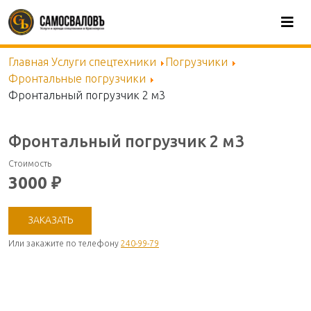
Skip
to
main
content
Главная
Услуги спецтехники
Погрузчики
Фронтальные погрузчики
Фронтальный погрузчик 2 м3
Фронтальный погрузчик 2 м3
Стоимость
3000 ₽
ЗАКАЗАТЬ
Или закажите по телефону
240-99-79